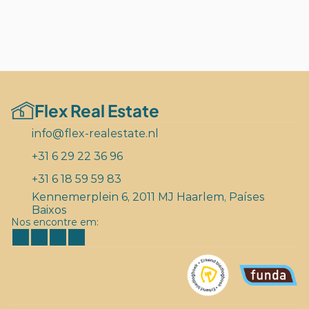
Flex Real Estate
info@flex-realestate.nl
+31 6 29 22 36 96
+31 6 18 59 59 83
Kennemerplein 6, 2011 MJ Haarlem, Países 
Baixos
Nos encontre em: